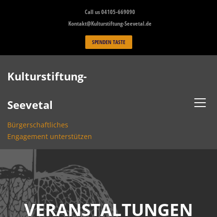
Skip
Call us 04105-669090
to
Kontakt@Kulturstiftung-Seevetal.de
content
SPENDEN TASTE
Kulturstiftung-
Seevetal
Bürgerschaftliches
Engagement unterstützen
VERANSTALTUNGEN