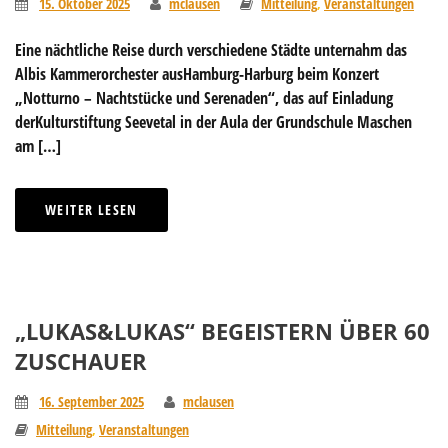
15. Oktober 2025
mclausen
Mitteilung
,
Veranstaltungen
Eine nächtliche Reise durch verschiedene Städte unternahm das
Albis Kammerorchester ausHamburg-Harburg beim Konzert
„Notturno – Nachtstücke und Serenaden“, das auf Einladung
derKulturstiftung Seevetal in der Aula der Grundschule Maschen
am […]
WEITER LESEN
„LUKAS&LUKAS“ BEGEISTERN ÜBER 60
ZUSCHAUER
16. September 2025
mclausen
Mitteilung
,
Veranstaltungen