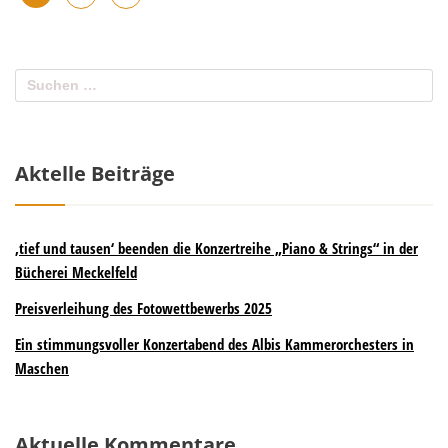
Aktelle Beiträge
‚tief und tausen‘ beenden die Konzertreihe „Piano & Strings“ in der
Bücherei Meckelfeld
Preisverleihung des Fotowettbewerbs 2025
Ein stimmungsvoller Konzertabend des Albis Kammerorchesters in
Maschen
Aktuelle Kommentare