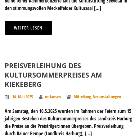
Reihe feiner Kammerkonzerte lädt die Kulturstiftung Seevetal in
den stimmungsvollen Meckelfelder Kultursaal […]
WEITER LESEN
PREISVERLEIHUNG DES
KULTURSOMMERPREISES AM
KIEKEBERG
14. Mai 2025
mclausen
Mitteilung
,
Veranstaltungen
Am Samstag, den 10.5.2025 wurden im Rahmen der Feiern zum 15
jährigen Bestehen des Kultursommerpreises des Landkreis Harburg
die Preise an die Preisträger:innen übergeben. Preisverleihung
durch Rainer Rempe (Landkreis Harburg), […]