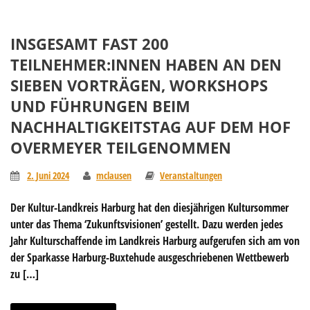
INSGESAMT FAST 200
TEILNEHMER:INNEN HABEN AN DEN
SIEBEN VORTRÄGEN, WORKSHOPS
UND FÜHRUNGEN BEIM
NACHHALTIGKEITSTAG AUF DEM HOF
OVERMEYER TEILGENOMMEN
2. Juni 2024
mclausen
Veranstaltungen
Der Kultur-Landkreis Harburg hat den diesjährigen Kultursommer
unter das Thema ‘Zukunftsvisionen’ gestellt. Dazu werden jedes
Jahr Kulturschaffende im Landkreis Harburg aufgerufen sich am von
der Sparkasse Harburg-Buxtehude ausgeschriebenen Wettbewerb
zu […]