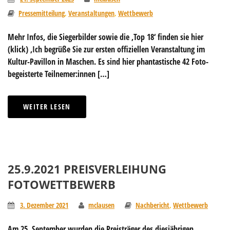
Pressemitteilung
,
Veranstaltungen
,
Wettbewerb
Mehr Infos, die Siegerbilder sowie die ‚Top 18‘ finden sie hier
(klick) ‚Ich begrüße Sie zur ersten offiziellen Veranstaltung im
Kultur-Pavillon in Maschen. Es sind hier phantastische 42 Foto-
begeisterte Teilnemer:innen […]
WEITER LESEN
25.9.2021 PREISVERLEIHUNG
FOTOWETTBEWERB
3. Dezember 2021
mclausen
Nachbericht
,
Wettbewerb
Am 25. September wurden die Preisträger des diesjährigen