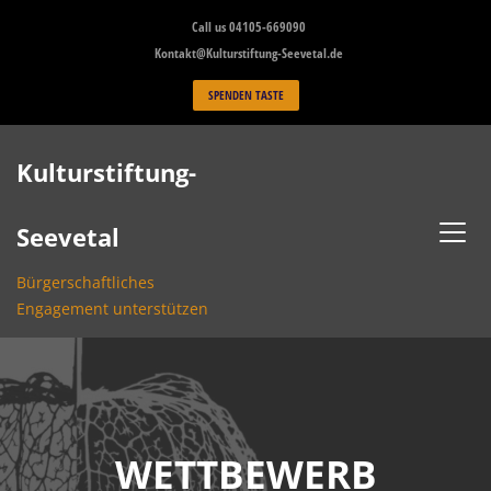
Skip
Call us 04105-669090
to
Kontakt@Kulturstiftung-Seevetal.de
content
SPENDEN TASTE
Kulturstiftung-
Seevetal
Bürgerschaftliches
Engagement unterstützen
WETTBEWERB