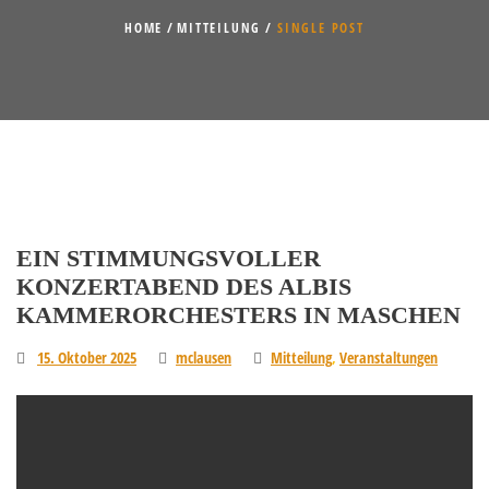
HOME
MITTEILUNG
SINGLE POST
EIN STIMMUNGSVOLLER
KONZERTABEND DES ALBIS
KAMMERORCHESTERS IN MASCHEN
15. Oktober 2025
mclausen
Mitteilung
,
Veranstaltungen