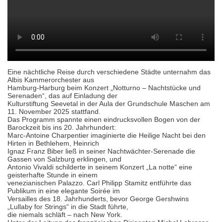
Eine nächtliche Reise durch verschiedene Städte unternahm das
Albis Kammerorchester aus
Hamburg-Harburg beim Konzert „Notturno – Nachtstücke und
Serenaden“, das auf Einladung der
Kulturstiftung Seevetal in der Aula der Grundschule Maschen am
11. November 2025 stattfand.
Das Programm spannte einen eindrucksvollen Bogen von der
Barockzeit bis ins 20. Jahrhundert:
Marc-Antoine Charpentier imaginierte die Heilige Nacht bei den
Hirten in Bethlehem, Heinrich
Ignaz Franz Biber ließ in seiner Nachtwächter-Serenade die
Gassen von Salzburg erklingen, und
Antonio Vivaldi schilderte in seinem Konzert „La notte“ eine
geisterhafte Stunde in einem
venezianischen Palazzo. Carl Philipp Stamitz entführte das
Publikum in eine elegante Soirée im
Versailles des 18. Jahrhunderts, bevor George Gershwins
„Lullaby for Strings“ in die Stadt führte,
die niemals schläft – nach New York.