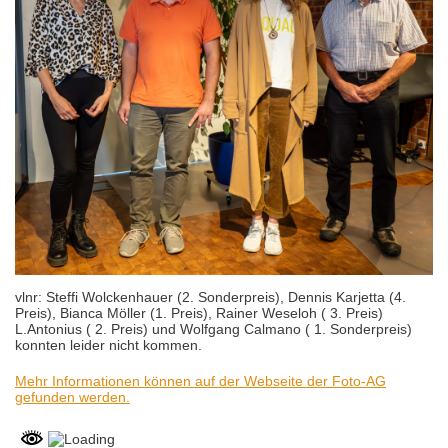
vlnr: Steffi Wolckenhauer (2. Sonderpreis), Dennis Karjetta (4.
Preis), Bianca Möller (1. Preis), Rainer Weseloh ( 3. Preis)
L.Antonius ( 2. Preis) und Wolfgang Calmano ( 1. Sonderpreis)
konnten leider nicht kommen.
Mehr Informationen können auf der Webseite der Foto-AG
gefunden werden.