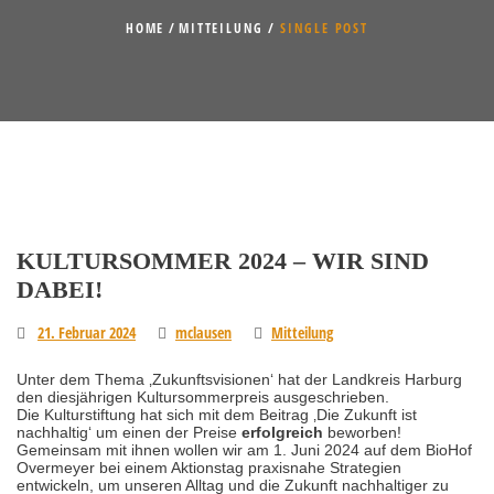
HOME
MITTEILUNG
SINGLE POST
KULTURSOMMER 2024 – WIR SIND
DABEI!
21. Februar 2024
mclausen
Mitteilung
Unter dem Thema ‚Zukunftsvisionen‘ hat der Landkreis Harburg
den diesjährigen Kultursommerpreis ausgeschrieben.
Die Kulturstiftung hat sich mit dem Beitrag ‚Die Zukunft ist
nachhaltig‘ um einen der Preise
erfolgreich
beworben!
Gemeinsam mit ihnen wollen wir am 1. Juni 2024 auf dem BioHof
Overmeyer bei einem Aktionstag praxisnahe Strategien
entwickeln, um unseren Alltag und die Zukunft nachhaltiger zu