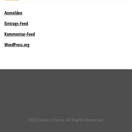
Anmelden
Eintrags-Feed
Kommentar-Feed
WordPress.org
2020 Urban Charity. All Rights Reserved.