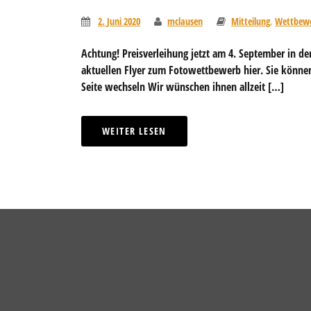
2. Juni 2020
mclausen
Mitteilung
,
Wettbew
Achtung! Preisverleihung jetzt am 4. September in der
aktuellen Flyer zum Fotowettbewerb hier. Sie können
Seite wechseln Wir wünschen ihnen allzeit […]
WEITER LESEN