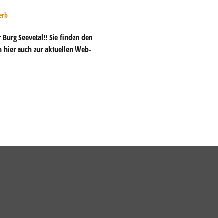
erb
 Burg Seevetal!! Sie finden den
 hier auch zur aktuellen Web-