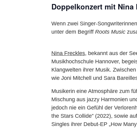
Doppelkonzert mit Nina 
Wenn zwei Singer-Songwriterinnen
unter dem Begriff
Roots Music
zusa
Nina Freckles
, bekannt aus der S
Musikhochschule Hannover, begeiste
Klangwelten ihrer Musik. Zwischen 
wie Joni Mitchell und Sara Bareilles
Musikerin eine Atmosphäre zum fühl
Mischung aus jazzy Harmonien und 
jedoch nie ein Gefühl der Verloren
the Stars Collide” (2022), sowie a
Singles ihrer Debut-EP „How Many