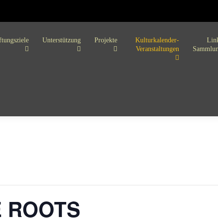
ftungsziele
Unterstützung
Projekte
Kulturkalender-
Lin
Veranstaltungen
Sammlu
E ROOTS