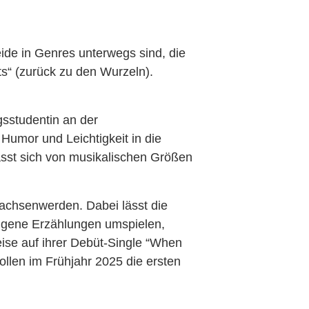
de in Genres unterwegs sind, die
“ (zurück zu den Wurzeln).
sstudentin an der
Humor und Leichtigkeit in die
lässt sich von musikalischen Größen
rwachsenwerden. Dabei lässt die
ungene Erzählungen umspielen,
eise auf ihrer Debüt-Single “When
ollen im Frühjahr 2025 die ersten